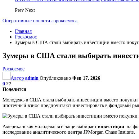
Prev
Next
Оперативные новости аэрокосмоса
Главная
Роскосмос
Зумеры в США стали выбирать инвестиции вместо поку
Зумеры в США стали выбирать инвест
Роскосмос
Автор
admin
Опубликовано
Фев 17, 2026
0
27
Поделится
Молодежь в США стала выбирать инвестиции вместо покупки ж
ипотечный взнос предпочитают инвестировать в фондовый ры
Американская молодежь все чаще выбирает
инвестиции
на фон
исследование аналитического центра JPMorgan Chase Institute.