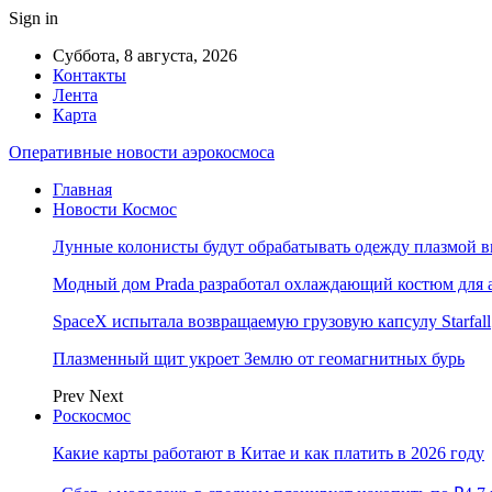
Sign in
Суббота, 8 августа, 2026
Контакты
Лента
Карта
Оперативные новости аэрокосмоса
Главная
Новости Космос
Лунные колонисты будут обрабатывать одежду плазмой в
Модный дом Prada разработал охлаждающий костюм для 
SpaceX испытала возвращаемую грузовую капсулу Starfall
Плазменный щит укроет Землю от геомагнитных бурь
Prev
Next
Роскосмос
Какие карты работают в Китае и как платить в 2026 году