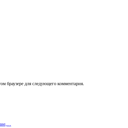
том браузере для следующего комментария.
ние,…