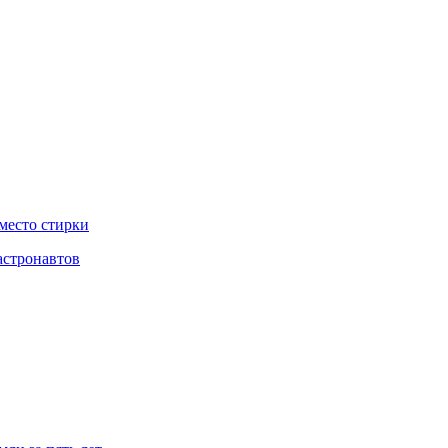
место стирки
астронавтов