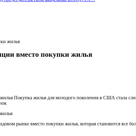
пки жилья
иции вместо покупки жилья
илья Покупка жилья для молодого поколения в США стала слиш
нок
довом рынке вместо покупки жилья, которая становится все боле