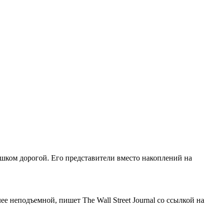
ком дорогой. Его представители вместо накоплений на
е неподъемной, пишет The Wall Street Journal со ссылкой на