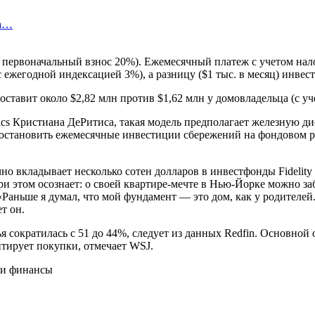
за…
%, первоначальный взнос 20%). Ежемесячный платеж с учетом нал
(с ежегодной индексацией 3%), а разницу ($1 тыс. в месяц) инве
составит около $2,82 млн против $1,62 млн у домовладельца (с уч
tics Кристиана ДеРитиса, такая модель предполагает железную 
становить ежемесячные инвестиции сбережений на фондовом ры
о вкладывает несколько сотен долларов в инвестфонды Fidelity и
 этом осознает: о своей квартире-мечте в Нью-Йорке можно забы
 «Раньше я думал, что мой фундамент — это дом, как у родите
т он.
 сократилась с 51 до 44%, следует из данных Redfin. Основной о
нтирует покупки, отмечает WSJ.
 и финансы