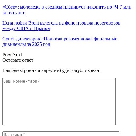
«Сбер»: молодежь в среднем планирует накопить по ₽4,7 млн
за пять лет
Цена нефти Brent взлетела на фоне провала переговоров
между США и Ираном
Совет директоров «Полюса» рекомендовал финальные
дивиденды за 2025 год
Prev
Next
Оставьте ответ
Ваш электронный адрес не будет опубликован.