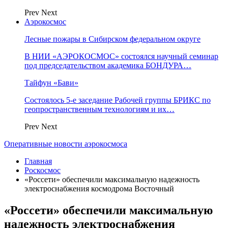
Prev
Next
Аэрокосмос
Лесные пожары в Сибирском федеральном округе
В НИИ «АЭРОКОСМОС» состоялся научный семинар
под председательством академика БОНДУРА…
Тайфун «Бави»
Состоялось 5-е заседание Рабочей группы БРИКС по
геопространственным технологиям и их…
Prev
Next
Оперативные новости аэрокосмоса
Главная
Роскосмос
«Россети» обеспечили максимальную надежность
электроснабжения космодрома Восточный
«Россети» обеспечили максимальную
надежность электроснабжения