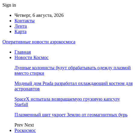
Sign in
Четверг, 6 августа, 2026
Контакты
Лента
Карта
Оперативные новости аэрокосмоса
Главная
Новости Космос
Лунные колонисты будут обрабатывать одежду плазмой
вместо стирки
Модный дом Prada разработал охлаждающий костюм для
астронавтов
SpaceX испытала возвращаемую грузовую капсулу
Starfall
Плазменный щит укроет Землю от геомагнитных бурь
Prev
Next
Роскосмос