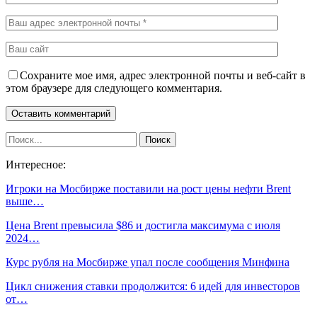
Сохраните мое имя, адрес электронной почты и веб-сайт в
этом браузере для следующего комментария.
Интересное:
Игроки на Мосбирже поставили на рост цены нефти Brent
выше…
Цена Brent превысила $86 и достигла максимума с июля
2024…
Курс рубля на Мосбирже упал после сообщения Минфина
Цикл снижения ставки продолжится: 6 идей для инвесторов
от…