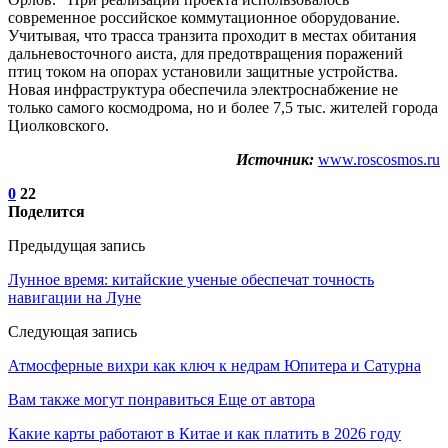
современное российское коммутационное оборудование.
Учитывая, что трасса транзита проходит в местах обитания
дальневосточного аиста, для предотвращения поражений
птиц током на опорах установили защитные устройства.
Новая инфраструктура обеспечила электроснабжение не
только самого космодрома, но и более 7,5 тыс. жителей города
Циолковского.
Источник:
www.roscosmos.ru
0
22
Поделится
Предыдущая запись
Лунное время: китайские ученые обеспечат точность
навигации на Луне
Следующая запись
Атмосферные вихри как ключ к недрам Юпитера и Сатурна
Вам также могут понравиться
Еще от автора
Какие карты работают в Китае и как платить в 2026 году