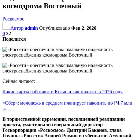
космодрома Восточный
Роскосмос
Автор
admin
Опубликовано
Фев 2, 2026
0
22
Поделится
Сейчас читают:
Какие карты работают в Китае и как платить в 2026 году
«Сбер»: молодежь в среднем планирует накопить по ₽4,7 млн
за…
В торжественной церемонии, посвященной реализации
проекта, участвовали генеральный директор
Госкорпорации «Роскосмос» Дмитрий Баканов, глава
Группы «Россети» Андрей Рюмин и губернатор Амурской