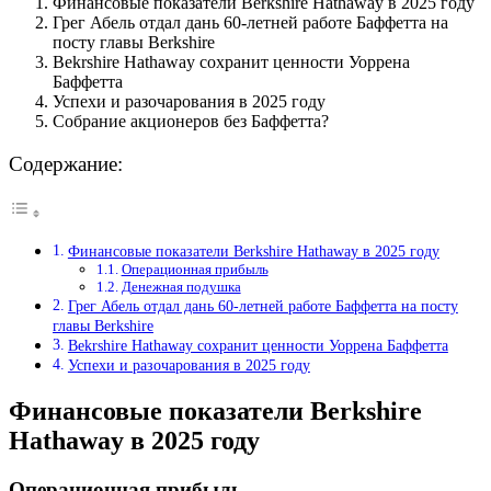
Финансовые показатели Berkshire Hathaway в 2025 году
Грег Абель отдал дань 60-летней работе Баффетта на
посту главы Berkshire
Bekrshire Hathaway сохранит ценности Уоррена
Баффетта
Успехи и разочарования в 2025 году
Собрание акционеров без Баффетта?
Содержание:
Финансовые показатели Berkshire Hathaway в 2025 году
Операционная прибыль
Денежная подушка
Грег Абель отдал дань 60-летней работе Баффетта на посту
главы Berkshire
Bekrshire Hathaway сохранит ценности Уоррена Баффетта
Успехи и разочарования в 2025 году
Финансовые показатели Berkshire
Hathaway в 2025 году
Операционная прибыль