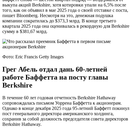
выкупа акций Berkshire, хотя котировки упали на 6,5% после
того, как он объявил в мае 2025 года о своей отставке с поста,
пишет Bloomberg. Несмотря на это, денежная подушка
компании сократилась до $373,3 млрд. В конце третьего
квартала 2025 года она оценивалась в рекордную для Berkshire
сумму в $381,67 млрд.
Фото: Eric Francis Getty Images
Грег Абель отдал дань 60-летней
работе Баффетта на посту главы
Berkshire
В течение 60 лет годовая отчетность Berkshire Hathaway
сопровождалась письмом Уоррена Баффетта к акционерам.
Однако в конце декабря 2025 года 95-летний Баффетт покинул
пост генерального директора американского холдинга,
сохранив за собой должность председателя совета директоров
Berkshire Hathaway.