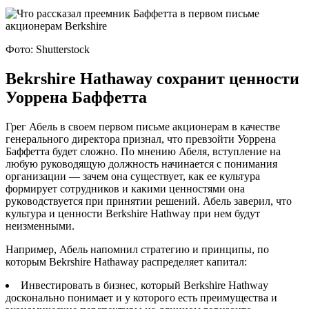
Фото: Shutterstock
Bekrshire Hathaway сохранит ценности
Уоррена Баффетта
Грег Абель в своем первом письме акционерам в качестве
генерального директора признал, что превзойти Уоррена
Баффетта будет сложно. По мнению Абеля, вступление на
любую руководящую должность начинается с понимания
организации — зачем она существует, как ее культура
формирует сотрудников и какими ценностями она
руководствуется при принятии решений. Абель заверил, что
культура и ценности Berkshire Hathway при нем будут
неизменными.
Например, Абель напомнил стратегию и принципы, по
которым Bekrshire Hathaway распределяет капитал:
Инвестировать в бизнес, который Berkshire Hathway
досконально понимает и у которого есть преимущества и