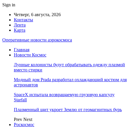
Sign in
Четверг, 6 августа, 2026
Контакты
Лента
Карта
Оперативные новости аэрокосмоса
Главная
Новости Космос
Лунные колонисты будут обрабатывать одежду плазмой
вместо стирки
Модный дом Prada разработал охлаждающий костюм для
астронавтов
SpaceX испытала возвращаемую грузовую капсулу
Starfall
Плазменный щит укроет Землю от геомагнитных бурь
Prev
Next
Роскосмос