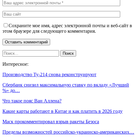
Сохраните мое имя, адрес электронной почты и веб-сайт в
этом браузере для следующего комментария.
Интересное:
Производство Ту-214 снова реконструируют
Сбербанк снизил максимальную ставку по вкладу «Лучший
%» до…
Что такое пояс Ван Аллена?
Какие карты работают в Китае и как платить в 2026 году
Маск прокомментировал взрыв ракеты Безоса
Пределы возможностей российско-украинско-американских…