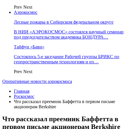
Prev
Next
Аэрокосмос
Лесные пожары в Сибирском федеральном округе
В НИИ «АЭРОКОСМОС» состоялся научный семинар
под председательством академика БОНДУРА…
Тайфун «Бави»
Состоялось 5-е заседание Рабочей группы БРИКС по
геопространственным технологиям и их…
Prev
Next
Оперативные новости аэрокосмоса
Главная
Роскосмос
Что рассказал преемник Баффетта в первом письме
акционерам Berkshire
Что рассказал преемник Баффетта в
первом письме акционерам Berkshire