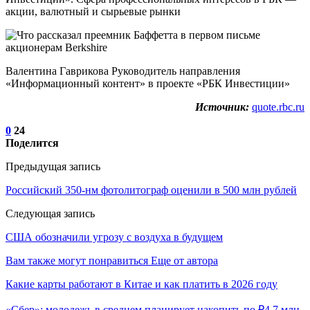
акции, валютный и сырьевые рынки
Валентина Гаврикова Руководитель направления
«Информационный контент» в проекте «РБК Инвестиции»
Источник:
quote.rbc.ru
0
24
Поделится
Предыдущая запись
Российский 350-нм фотолитограф оценили в 500 млн рублей
Следующая запись
США обозначили угрозу с воздуха в будущем
Вам также могут понравиться
Еще от автора
Какие карты работают в Китае и как платить в 2026 году
«Сбер»: молодежь в среднем планирует накопить по ₽4,7 млн