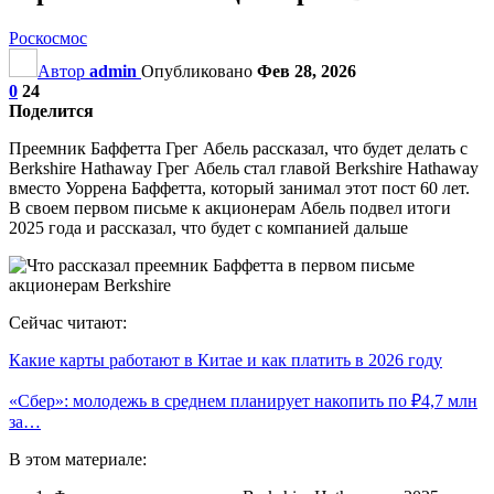
Роскосмос
Автор
admin
Опубликовано
Фев 28, 2026
0
24
Поделится
Преемник Баффетта Грег Абель рассказал, что будет делать с
Berkshire Hathaway Грег Абель стал главой Berkshire Hathaway
вместо Уоррена Баффетта, который занимал этот пост 60 лет.
В своем первом письме к акционерам Абель подвел итоги
2025 года и рассказал, что будет с компанией дальше
Сейчас читают:
Какие карты работают в Китае и как платить в 2026 году
«Сбер»: молодежь в среднем планирует накопить по ₽4,7 млн
за…
В этом материале: