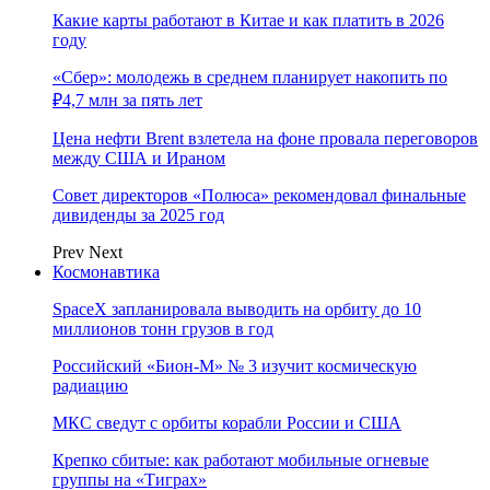
Какие карты работают в Китае и как платить в 2026
году
«Сбер»: молодежь в среднем планирует накопить по
₽4,7 млн за пять лет
Цена нефти Brent взлетела на фоне провала переговоров
между США и Ираном
Совет директоров «Полюса» рекомендовал финальные
дивиденды за 2025 год
Prev
Next
Космонавтика
SpaceX запланировала выводить на орбиту до 10
миллионов тонн грузов в год
Российский «Бион-М» № 3 изучит космическую
радиацию
МКС сведут с орбиты корабли России и США
Крепко сбитые: как работают мобильные огневые
группы на «Тиграх»