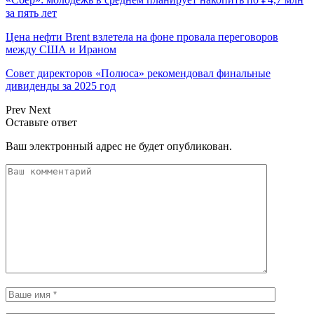
за пять лет
Цена нефти Brent взлетела на фоне провала переговоров
между США и Ираном
Совет директоров «Полюса» рекомендовал финальные
дивиденды за 2025 год
Prev
Next
Оставьте ответ
Ваш электронный адрес не будет опубликован.