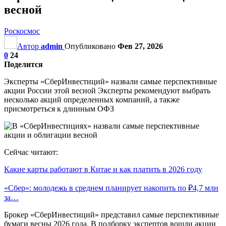
весной
Роскосмос
Автор
admin
Опубликовано
Фев 27, 2026
0
24
Поделится
Эксперты «СберИнвестиций» назвали самые перспективные
акции России этой весной Эксперты рекомендуют выбрать
несколько акций определенных компаний, а также
присмотреться к длинным ОФЗ
Сейчас читают:
Какие карты работают в Китае и как платить в 2026 году
«Сбер»: молодежь в среднем планирует накопить по ₽4,7 млн
за…
Брокер «СберИнвестиций» представил самые перспективные
бумаги весны 2026 года. В подборку экспертов вошли акции