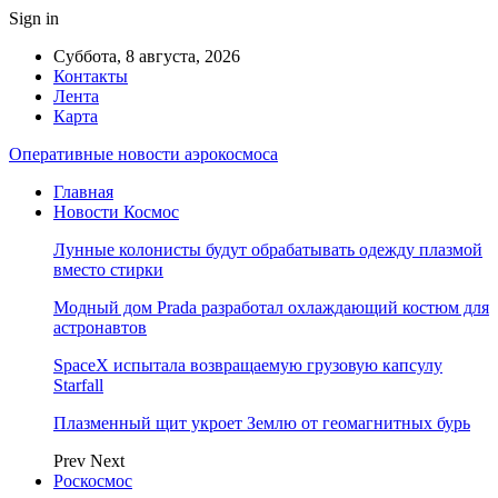
Sign in
Суббота, 8 августа, 2026
Контакты
Лента
Карта
Оперативные новости аэрокосмоса
Главная
Новости Космос
Лунные колонисты будут обрабатывать одежду плазмой
вместо стирки
Модный дом Prada разработал охлаждающий костюм для
астронавтов
SpaceX испытала возвращаемую грузовую капсулу
Starfall
Плазменный щит укроет Землю от геомагнитных бурь
Prev
Next
Роскосмос