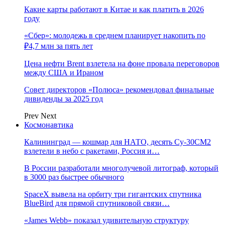
Какие карты работают в Китае и как платить в 2026
году
«Сбер»: молодежь в среднем планирует накопить по
₽4,7 млн за пять лет
Цена нефти Brent взлетела на фоне провала переговоров
между США и Ираном
Совет директоров «Полюса» рекомендовал финальные
дивиденды за 2025 год
Prev
Next
Космонавтика
Калининград — кошмар для НАТО, десять Су-30СМ2
взлетели в небо с ракетами, Россия и…
В России разработали многолучевой литограф, который
в 3000 раз быстрее обычного
SpaceX вывела на орбиту три гигантских спутника
BlueBird для прямой спутниковой связи…
«James Webb» показал удивительную структуру