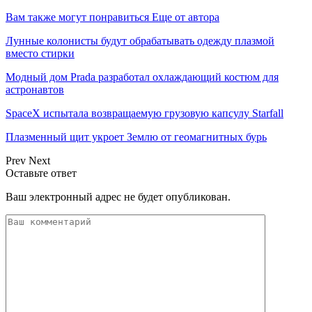
Вам также могут понравиться
Еще от автора
Лунные колонисты будут обрабатывать одежду плазмой
вместо стирки
Модный дом Prada разработал охлаждающий костюм для
астронавтов
SpaceX испытала возвращаемую грузовую капсулу Starfall
Плазменный щит укроет Землю от геомагнитных бурь
Prev
Next
Оставьте ответ
Ваш электронный адрес не будет опубликован.