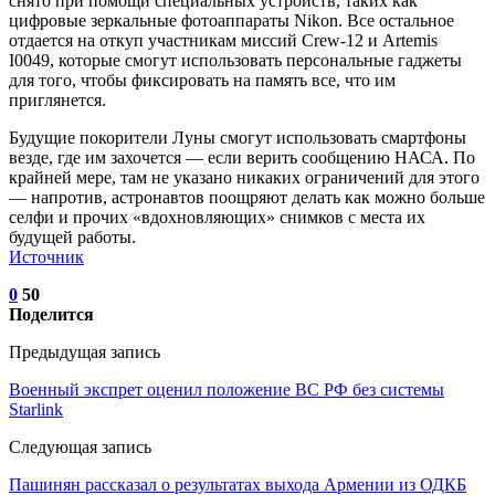
снято при помощи специальных устройств, таких как
цифровые зеркальные фотоаппараты Nikon. Все остальное
отдается на откуп участникам миссий Crew-12 и Artemis
I0049, которые смогут использовать персональные гаджеты
для того, чтобы фиксировать на память все, что им
приглянется.
Будущие покорители Луны смогут использовать смартфоны
везде, где им захочется — если верить сообщению НАСА. По
крайней мере, там не указано никаких ограничений для этого
— напротив, астронавтов поощряют делать как можно больше
селфи и прочих «вдохновляющих» снимков с места их
будущей работы.
Источник
0
50
Поделится
Предыдущая запись
Военный экспрет оценил положение ВС РФ без системы
Starlink
Следующая запись
Пашинян рассказал о результатах выхода Армении из ОДКБ