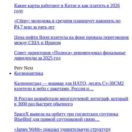
Какие карты работают в Китае и как платить в 2026
году
«Сбер»: молодежь в среднем планирует накопить по
₽4,7 млн за пять лет
Цена нефти Brent взлетела на фоне провала переговоров
между США и Ираном
Совет директоров «Полюса» рекомендовал финальные
дивиденды за 2025 год
Prev
Next
Космонавтика
Калининград — кошмар для НАТО, десять Су-30СМ2
взлетели в небо с ракетами, Россия и…
В России разработали многолучевой литограф, который
в 3000 раз быстрее обычного
SpaceX вывела на орбиту три гигантских спутника
BlueBird для прямой спутниковой связи…
«James Webb» показал удивительную структуру