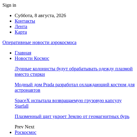
Sign in
Суббота, 8 августа, 2026
Контакты
Лента
Карта
Оперативные новости аэрокосмоса
Главная
Новости Космос
Лунные колонисты будут обрабатывать одежду плазмой
вместо стирки
Модный дом Prada разработал охлаждающий костюм для
астронавтов
SpaceX испытала возвращаемую грузовую капсулу
Starfall
Плазменный щит укроет Землю от геомагнитных бурь
Prev
Next
Роскосмос