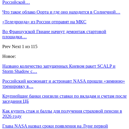
Российской…
Что такое облако Оорта и где оно находится в Солнечной…
«Теледроида» из России отправят на МКС
Во Французской Гвиане начнут демонтаж стартовой
площадки…
Prev
Next
1 из 115
Новое:
Названо количество запущенных Киевом ракет SCALP и
Storm Shadow с…
Российский космонавт и астронавт NASA прошли «зимнюю»
тренировку в…
Крупнейшие банки снизили ставки по вкладам и счетам после
заседания ЦБ
Как купить стаж и баллы для получения страховой пенсии в
2026 году
Глава NASA назвал сроки появления на Луне первой