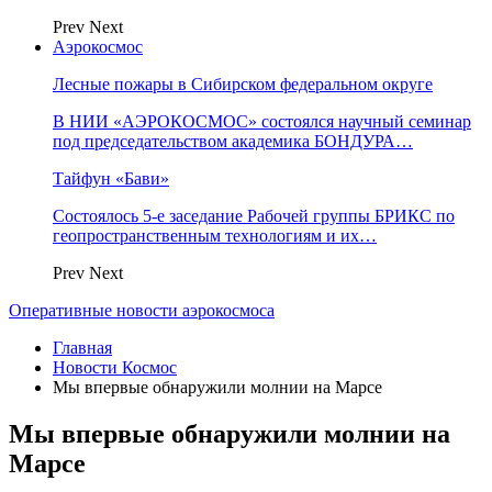
Prev
Next
Аэрокосмос
Лесные пожары в Сибирском федеральном округе
В НИИ «АЭРОКОСМОС» состоялся научный семинар
под председательством академика БОНДУРА…
Тайфун «Бави»
Состоялось 5-е заседание Рабочей группы БРИКС по
геопространственным технологиям и их…
Prev
Next
Оперативные новости аэрокосмоса
Главная
Новости Космос
Мы впервые обнаружили молнии на Марсе
Мы впервые обнаружили молнии на
Марсе