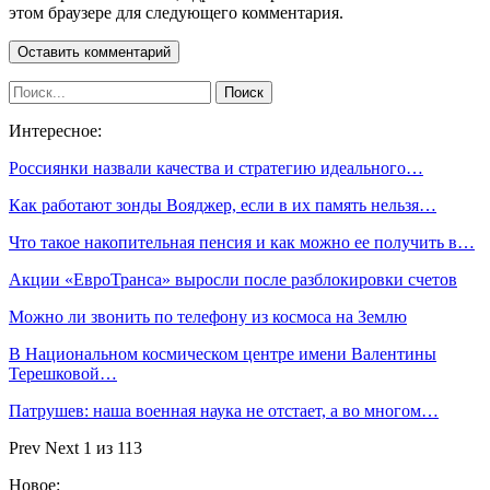
этом браузере для следующего комментария.
Интересное:
Россиянки назвали качества и стратегию идеального…
Как работают зонды Вояджер, если в их память нельзя…
Что такое накопительная пенсия и как можно ее получить в…
Акции «ЕвроТранса» выросли после разблокировки счетов
Можно ли звонить по телефону из космоса на Землю
В Национальном космическом центре имени Валентины
Терешковой…
Патрушев: наша военная наука не отстает, а во многом…
Prev
Next
1 из 113
Новое: