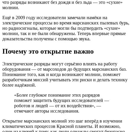
что разряды возникают без дождя и без льда — это «сухие»
молнии.
Ещё в 2009 году исследователи замечали намёки на
электрические процессы во время марсианских пылевых бурь,
но радиосигналы, которые могли бы подтвердить «сухие»
молнии, так и не были обнаружены. Теперь впервые прямые
доказательства получены с помощью звука.
Почему это открытие важно
Электрические разряды могут серьёзно влиять на работу
оборудования — от марсоходов до будущих марсианских баз.
Понимание того, как и когда возникают молнии, поможет
разработчикам миссий учитывать эти риски и делать технику
более надёжной.
«Более глубокое понимание этих разрядов
поможет защитить будущих исследователей —
роботов и людей — от их воздействия», —
отмечают авторы исследования.
Открытие марсианских молний это шаг вперёд в изучении
климатических процессов Красной планеты. И возможно,
один из ключей к тому, как люди однажды смогут безопасно