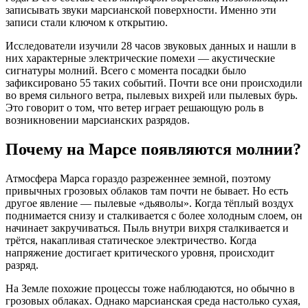
записывать звуки марсианской поверхности. Именно эти
записи стали ключом к открытию.
Исследователи изучили 28 часов звуковых данных и нашли в
них характерные электрические помехи — акустические
сигнатуры молний. Всего с момента посадки было
зафиксировано 55 таких событий. Почти все они происходили
во время сильного ветра, пылевых вихрей или пылевых бурь.
Это говорит о том, что ветер играет решающую роль в
возникновении марсианских разрядов.
Почему на Марсе появляются молнии?
Атмосфера Марса гораздо разреженнее земной, поэтому
привычных грозовых облаков там почти не бывает. Но есть
другое явление — пылевые «дьяволы». Когда тёплый воздух
поднимается снизу и сталкивается с более холодным слоем, он
начинает закручиваться. Пыль внутри вихря сталкивается и
трётся, накапливая статическое электричество. Когда
напряжение достигает критического уровня, происходит
разряд.
На Земле похожие процессы тоже наблюдаются, но обычно в
грозовых облаках. Однако марсианская среда настолько сухая,