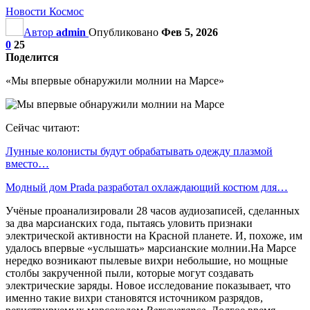
Новости Космос
Автор
admin
Опубликовано
Фев 5, 2026
0
25
Поделится
«Мы впервые обнаружили молнии на Марсе»
Сейчас читают:
Лунные колонисты будут обрабатывать одежду плазмой
вместо…
Модный дом Prada разработал охлаждающий костюм для…
Учёные проанализировали 28 часов аудиозаписей, сделанных
за два марсианских года, пытаясь уловить признаки
электрической активности на Красной планете. И, похоже, им
удалось впервые «услышать» марсианские молнии.На Марсе
нередко возникают пылевые вихри небольшие, но мощные
столбы закрученной пыли, которые могут создавать
электрические заряды. Новое исследование показывает, что
именно такие вихри становятся источником разрядов,