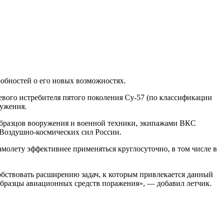
обностей о его новых возможностях.
ого истребителя пятого поколения Су-57 (по классификации
ружения.
образцов вооружения и военной техники, экипажами ВКС
 Воздушно-космических сил России.
амолету эффективнее применяться круглосуточно, в том числе в
обствовать расширению задач, к которым привлекается данный
образцы авиационных средств поражения», — добавил летчик.