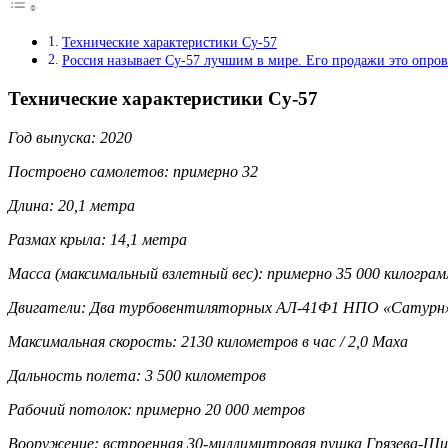
Технические характеристики Су-57
Россия называет Су-57 лучшим в мире. Его продажи это опро
Технические характеристики Су-57
Год выпуска: 2020
Построено самолетов: примерно 32
Длина: 20,1 метра
Размах крыла: 14,1 метра
Масса (максимальный взлетный вес): примерно 35 000 килогра
Двигатели: Два турбовентиляторных АЛ-41Ф1 НПО «Сатурн» 
Максимальная скорость: 2130 километров в час / 2,0 Маха
Дальность полета: 3 500 километров
Рабочий потолок: примерно 20 000 метров
Вооружение: встроенная 30-миллимитровая пушка Грязева-Шипу