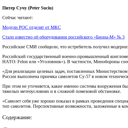
Питер Сучу (Peter Suciu)
Сейчас читают:
Модули РОС отделят от МКС
Стало известно об оборудовании российского «Биона-М» № 3
Российские СМИ сообщили, что истребитель получил модерниз
Российский государственный военно-промышленный конгломера
НАТО: Felon или «Уголовник»). В частности, Минобороны соо
«Для реализации целевых задач, поставленных Министерством
России выполнена приемка самолетов Су-57 в новом техническ
При этом не уточняется, какие именно системы вооружения был
тяжелых метеоусловиях и в сложной помеховой обстановке.
«Самолет себя уже хорошо показал в рамках проведения специ
тип самолетов. Перспективные возможности, заложенные в ко
Содержание: