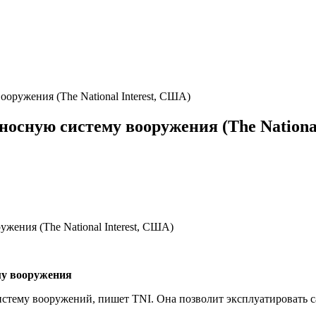
оружения (The National Interest, США)
носную систему вооружения (The National
му вооружения
тему вооружений, пишет TNI. Она позволит эксплуатировать са