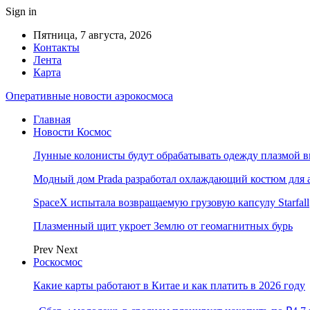
Sign in
Пятница, 7 августа, 2026
Контакты
Лента
Карта
Оперативные новости аэрокосмоса
Главная
Новости Космос
Лунные колонисты будут обрабатывать одежду плазмой в
Модный дом Prada разработал охлаждающий костюм для 
SpaceX испытала возвращаемую грузовую капсулу Starfall
Плазменный щит укроет Землю от геомагнитных бурь
Prev
Next
Роскосмос
Какие карты работают в Китае и как платить в 2026 году