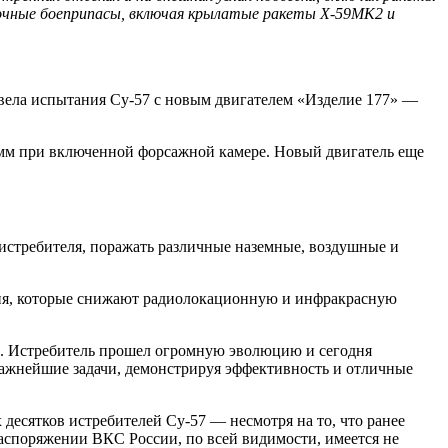
точные боеприпасы, включая крылатые ракеты Х-59МК2 и
овела испытания Су-57 с новым двигателем «Изделие 177» —
рамм при включенной форсажной камере. Новый двигатель еще
 истребителя, поражать различные наземные, воздушные и
ния, которые снижают радиолокационную и инфракрасную
м. Истребитель прошел огромную эволюцию и сегодня
важнейшие задачи, демонстрируя эффективность и отличные
десятков истребителей Су-57 — несмотря на то, что ранее
 распоряжении ВКС России, по всей видимости, имеется не