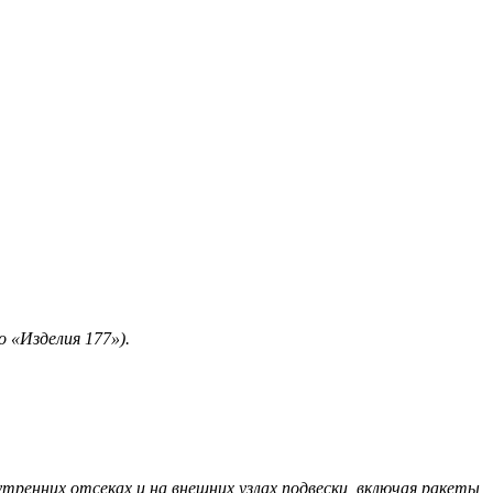
 «Изделия 177»).
ренних отсеках и на внешних узлах подвески, включая ракеты