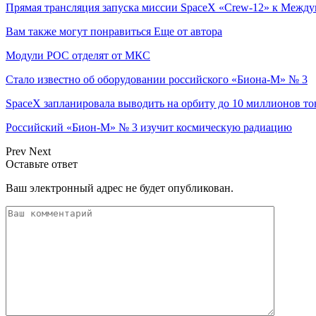
Прямая трансляция запуска миссии SpaceX «Crew-12» к Между
Вам также могут понравиться
Еще от автора
Модули РОС отделят от МКС
Стало известно об оборудовании российского «Биона-М» № 3
SpaceX запланировала выводить на орбиту до 10 миллионов тон
Российский «Бион-М» № 3 изучит космическую радиацию
Prev
Next
Оставьте ответ
Ваш электронный адрес не будет опубликован.