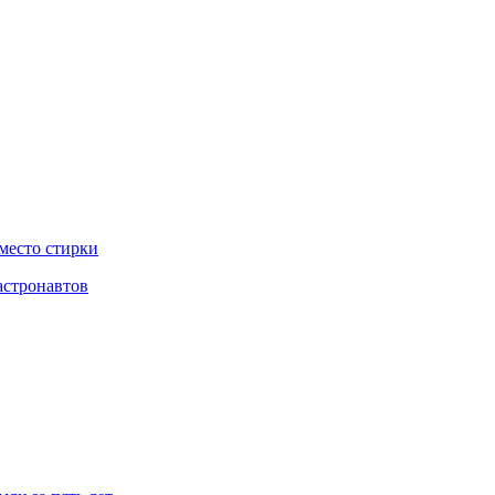
место стирки
астронавтов