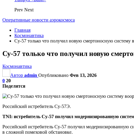
Prev
Next
Оперативные новости аэрокосмоса
Главная
Космонавтика
Су-57 только что получил новую смертоносную систему во
Су-57 только что получил новую смерто
Космонавтика
Автор
admin
Опубликовано
Фев 13, 2026
0
20
Поделится
Российский истребитель Су-57Э.
TNI: истребитель Су-57 получил модернизированную систе
Российский истребитель Су-57 получил модернизированную сис
в сложной помеховой обстановке.