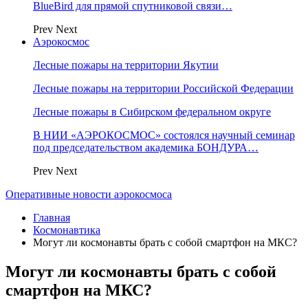
BlueBird для прямой спутниковой связи…
Prev
Next
Аэрокосмос
Лесные пожары на территории Якутии
Лесные пожары на территории Российской Федерации
Лесные пожары в Сибирском федеральном округе
В НИИ «АЭРОКОСМОС» состоялся научный семинар
под председательством академика БОНДУРА…
Prev
Next
Оперативные новости аэрокосмоса
Главная
Космонавтика
Могут ли космонавты брать с собой смартфон на МКС?
Могут ли космонавты брать с собой
смартфон на МКС?