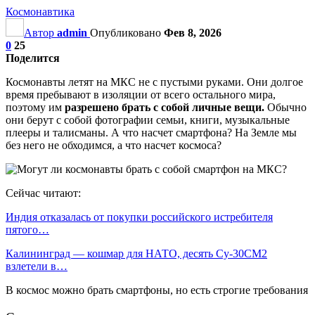
Космонавтика
Автор
admin
Опубликовано
Фев 8, 2026
0
25
Поделится
Космонавты летят на МКС не с пустыми руками. Они долгое
время пребывают в изоляции от всего остального мира,
поэтому им
разрешено брать с собой личные вещи.
Обычно
они берут с собой фотографии семьи, книги, музыкальные
плееры и талисманы. А что насчет смартфона? На Земле мы
без него не обходимся, а что насчет космоса?
Сейчас читают:
Индия отказалась от покупки российского истребителя
пятого…
Калининград — кошмар для НАТО, десять Су-30СМ2
взлетели в…
В космос можно брать смартфоны, но есть строгие требования