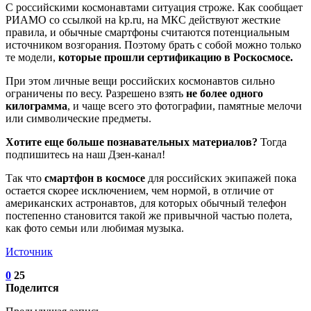
С российскими космонавтами ситуация строже. Как сообщает
РИАМО со ссылкой на kp.ru, на МКС действуют жесткие
правила, и обычные смартфоны считаются потенциальным
источником возгорания. Поэтому брать с собой можно только
те модели,
которые прошли сертификацию в Роскосмосе.
При этом личные вещи российских космонавтов сильно
ограничены по весу. Разрешено взять
не более одного
килограмма
, и чаще всего это фотографии, памятные мелочи
или символические предметы.
Хотите еще больше познавательных материалов?
Тогда
подпишитесь на наш Дзен-канал!
Так что
смартфон в космосе
для российских экипажей пока
остается скорее исключением, чем нормой, в отличие от
американских астронавтов, для которых обычный телефон
постепенно становится такой же привычной частью полета,
как фото семьи или любимая музыка.
Источник
0
25
Поделится