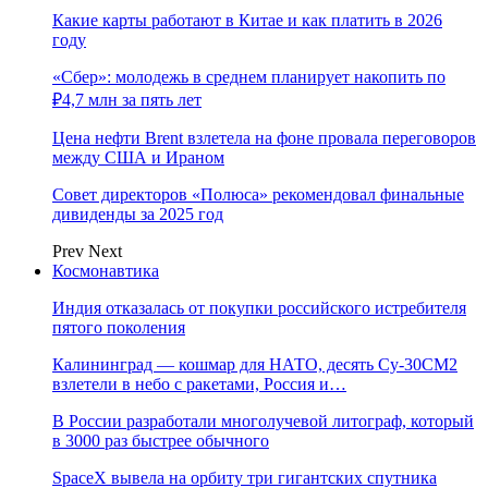
Какие карты работают в Китае и как платить в 2026
году
«Сбер»: молодежь в среднем планирует накопить по
₽4,7 млн за пять лет
Цена нефти Brent взлетела на фоне провала переговоров
между США и Ираном
Совет директоров «Полюса» рекомендовал финальные
дивиденды за 2025 год
Prev
Next
Космонавтика
Индия отказалась от покупки российского истребителя
пятого поколения
Калининград — кошмар для НАТО, десять Су-30СМ2
взлетели в небо с ракетами, Россия и…
В России разработали многолучевой литограф, который
в 3000 раз быстрее обычного
SpaceX вывела на орбиту три гигантских спутника