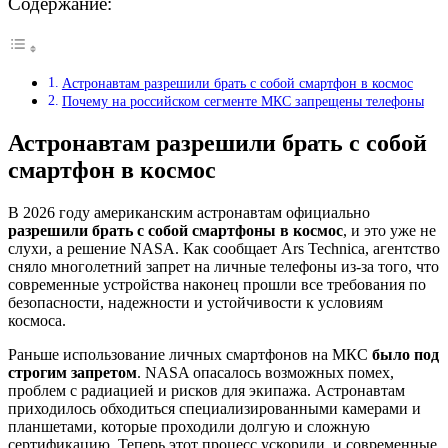
Содержание:
Астронавтам разрешили брать с собой смартфон в космос
Почему на российском сегменте МКС запрещены телефоны
Астронавтам разрешили брать с собой
смартфон в космос
В 2026 году американским астронавтам официально
разрешили брать с собой смартфоны в космос
, и это уже не
слухи, а решение NASA. Как сообщает Ars Technica, агентство
сняло многолетний запрет на личные телефоны из-за того, что
современные устройства наконец прошли все требования по
безопасности, надежности и устойчивости к условиям
космоса.
Раньше использование личных смартфонов на МКС
было под
строгим запретом
. NASA опасалось возможных помех,
проблем с радиацией и рисков для экипажа. Астронавтам
приходилось обходиться специализированными камерами и
планшетами, которые проходили долгую и сложную
сертификацию. Теперь этот процесс ускорили, и современные